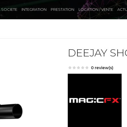
A SOCIETE
INTEGRATION
PRESTATION
LOCATION / VENTE
ACTU
DEEJAY S
0 review(s)