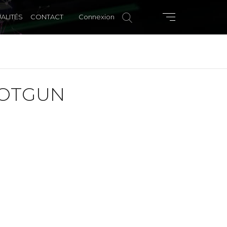
ALITÉS
CONTACT
Connexion
HOTGUN