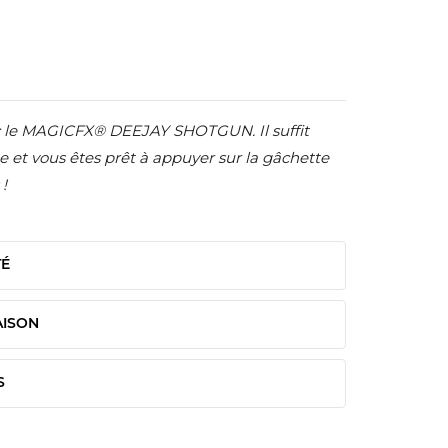
 le MAGICFX® DEEJAY SHOTGUN. Il suffit
e et vous êtes prêt à appuyer sur la gâchette
 !
TÉ
AISON
S