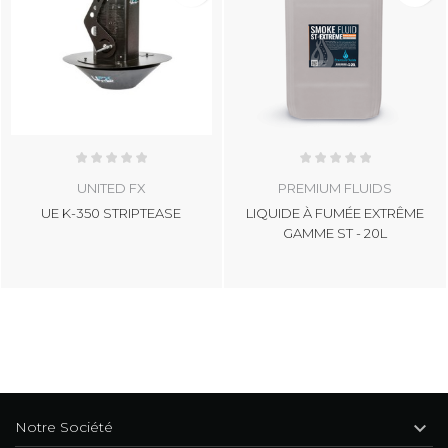
UNITED FX
PREMIUM FLUIDS
UE K-350 STRIPTEASE
LIQUIDE À FUMÉE EXTRÊME
GAMME ST - 20L

Notre Société