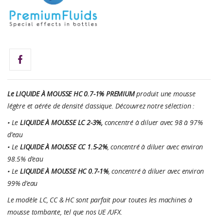
Le
LIQUIDE À MOUSSE H
C 0.7-1% PREMIUM
produit une mousse
légère et aérée de densité classique. Découvrez notre sélection :
• Le
LIQUIDE À MOUSSE
LC 2-3%,
concentré à diluer avec 98 à 97%
d’eau
• Le
LIQUIDE À MOUSSE
CC 1.5-2%
, concentré à diluer avec environ
98.5% d’eau
• Le
LIQUIDE À MOUSSE
H
C 0.7-1%
, concentré à diluer avec environ
99% d’eau
Le modèle LC, CC & HC sont parfait pour toutes les machines à
mousse tombante, tel que nos UE /UFX.