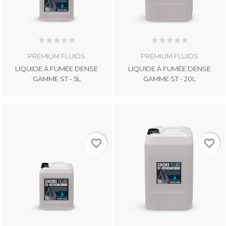
PREMIUM FLUIDS
PREMIUM FLUIDS
LIQUIDE À FUMÉE DENSE
LIQUIDE À FUMÉE DENSE
GAMME ST - 5L
GAMME ST - 20L
favorite_border
favorite_border