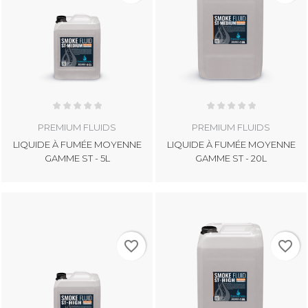
PREMIUM FLUIDS
PREMIUM FLUIDS
LIQUIDE À FUMÉE MOYENNE
LIQUIDE À FUMÉE MOYENNE
GAMME ST - 5L
GAMME ST - 20L
favorite_border
favorite_border