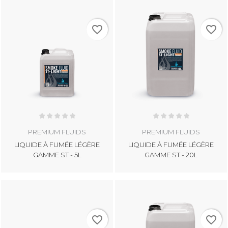
favorite_border
favorite_border
PREMIUM FLUIDS
PREMIUM FLUIDS
LIQUIDE À FUMÉE LÉGÈRE
LIQUIDE À FUMÉE LÉGÈRE
GAMME ST - 5L
GAMME ST - 20L
favorite_border
favorite_border