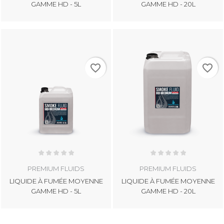
GAMME HD - 5L
GAMME HD - 20L
favorite_border
favorite_border
PREMIUM FLUIDS
PREMIUM FLUIDS
LIQUIDE À FUMÉE MOYENNE
LIQUIDE À FUMÉE MOYENNE
GAMME HD - 5L
GAMME HD - 20L