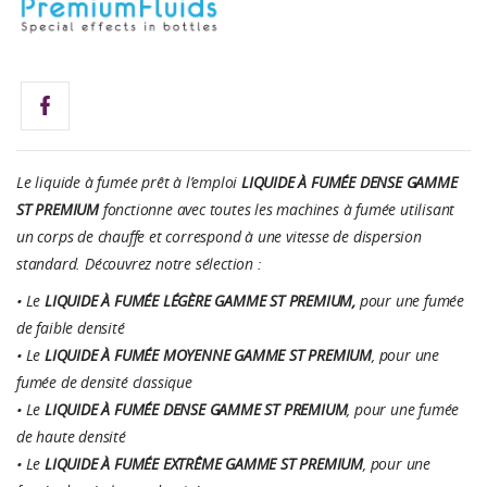
Le liquide à fumée prêt à l’emploi
LIQUIDE À FUMÉE DENSE GAMME
ST
PREMIUM
fonctionne avec toutes les machines à fumée utilisant
un corps de chauffe et correspond à une vitesse de dispersion
standard. Découvrez notre sélection :
• Le
LIQUIDE À FUMÉE LÉGÈRE GAMME ST
PREMIUM,
pour une fumée
de faible densité
• Le
LIQUIDE À FUMÉE MOYENNE GAMME ST
PREMIUM
, pour une
fumée de densité classique
• Le
LIQUIDE À FUMÉE DENSE GAMME ST
PREMIUM
, pour une fumée
de haute densité
• Le
LIQUIDE À FUMÉE EXTRÊME GAMME ST
PREMIUM
, pour une