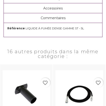
Accessoires
Commentaires
Référence
LIQUIDE À FUMÉE DENSE GAMME ST - 5L
16 autres produits dans la même
catégorie :
favorite_border
favorite_border