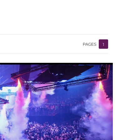
PAGES
1