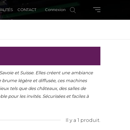
ALITÉS
CONTACT
Connexion
Savoie et Suisse. Elles créent une ambiance
e brume légère et diffusée, ces machines
ieux tels que des châteaux, des salles de
 pour les invités. Sécurisées et faciles à
Il y a 1 produit.