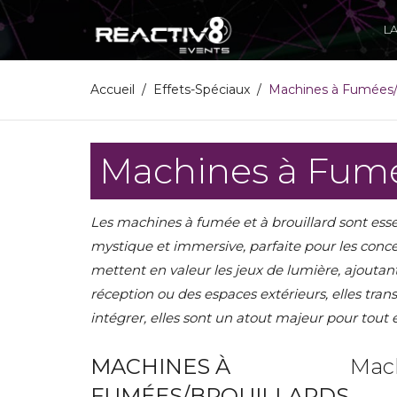
L
Accueil
Effets-Spéciaux
Machines à Fumées/B
Machines à Fumé
Les machines à fumée et à brouillard sont esse
mystique et immersive, parfaite pour les conce
mettent en valeur les jeux de lumière, ajoutan
réception ou des espaces extérieurs, elles tra
intégrer, elles sont un atout majeur pour tou
MACHINES À
Mach
FUMÉES/BROUILLARDS