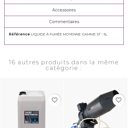
Accessoires
Commentaires
Référence
LIQUIDE À FUMÉE MOYENNE GAMME ST - 5L
16 autres produits dans la même
catégorie :
favorite_border
favorite_border