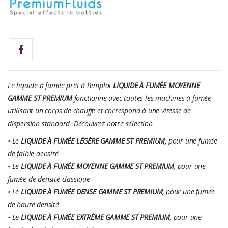
Le liquide à fumée prêt à l’emploi
LIQUIDE À FUMÉE MOYENNE
GAMME ST
PREMIUM
fonctionne avec toutes les machines à fumée
utilisant un corps de chauffe et correspond à une vitesse de
dispersion standard. Découvrez notre sélection :
• Le
LIQUIDE À FUMÉE LÉGÈRE GAMME ST
PREMIUM,
pour une fumée
de faible densité
• Le
LIQUIDE À FUMÉE MOYENNE GAMME ST PREMIUM
, pour une
fumée de densité classique
• Le
LIQUIDE À FUMÉE DENSE GAMME ST
PREMIUM
, pour une fumée
de haute densité
• Le
LIQUIDE À FUMÉE EXTRÊME GAMME ST
PREMIUM
, pour une