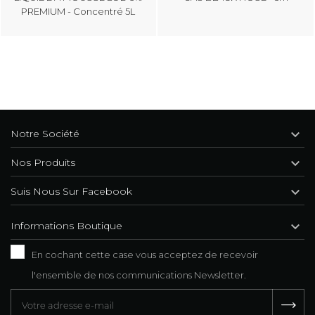
PREMIUM - Concentré 5L

Notre Société

Nos Produits

Suis Nous Sur Facebook

Informations Boutique
En cochant cette case vous acceptez de recevoir
l'ensemble de nos communications Newsletter.