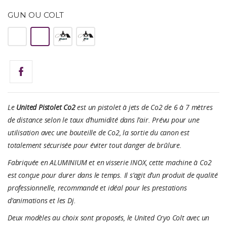
GUN OU COLT
Gun
Colt
Gun
Colt
Back
Back
Pack
Pack
Le
United Pistolet Co2
est un pistolet à jets de Co2 de 6 à 7 mètres
de distance selon le taux d’humidité dans l’air. Prévu pour une
utilisation avec une bouteille de Co2, la sortie du canon est
totalement sécurisée pour éviter tout danger de brûlure.
Fabriquée en ALUMINIUM et en visserie INOX, cette machine à Co2
est conçue pour durer dans le temps. Il s’agit d’un produit de qualité
professionnelle, recommandé et idéal pour les prestations
d’animations et les Dj.
Deux modèles au choix sont proposés, le United Cryo Colt avec un