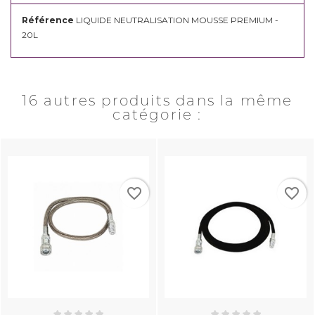
Référence
LIQUIDE NEUTRALISATION MOUSSE PREMIUM -
20L
16 autres produits dans la même
catégorie :
favorite_border
favorite_border