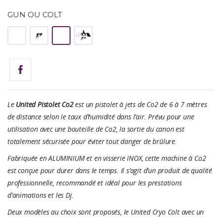
GUN OU COLT
Gun
Colt
Gun
Colt
Back
Back
Pack
Pack
Le
United Pistolet Co2
est un pistolet à jets de Co2 de 6 à 7 mètres
de distance selon le taux d’humidité dans l’air. Prévu pour une
utilisation avec une bouteille de Co2, la sortie du canon est
totalement sécurisée pour éviter tout danger de brûlure.
Fabriquée en ALUMINIUM et en visserie INOX, cette machine à Co2
est conçue pour durer dans le temps. Il s’agit d’un produit de qualité
professionnelle, recommandé et idéal pour les prestations
d’animations et les Dj.
Deux modèles au choix sont proposés, le United Cryo Colt avec un