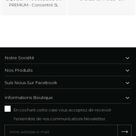
PREMIUM - Concentré 5L

Notre Société

Nos Produits

Suis Nous Sur Facebook

Informations Boutique
En cochant cette case vous acceptez de recevoir
l'ensemble de nos communications Newsletter.