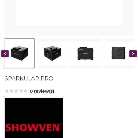


SPARKULAR PRO
0 review(s)