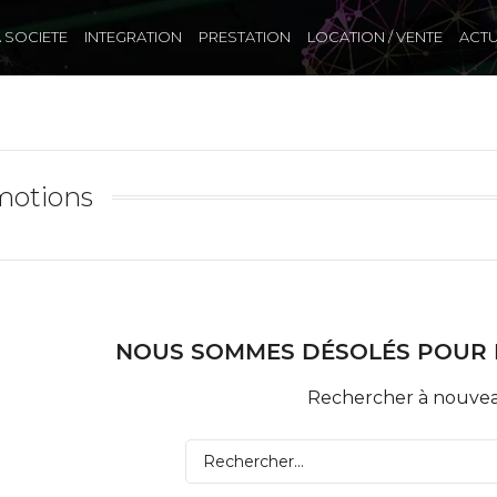
A SOCIETE
INTEGRATION
PRESTATION
LOCATION / VENTE
ACTU
motions
NOUS SOMMES DÉSOLÉS POUR 
Rechercher à nouve