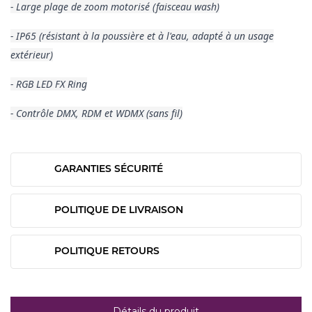
- Large plage de zoom motorisé (faisceau wash)
- IP65 (résistant à la poussière et à l'eau, adapté à un usage
extérieur)
- RGB LED FX Ring
- Contrôle DMX, RDM et WDMX (sans fil)
GARANTIES SÉCURITÉ
POLITIQUE DE LIVRAISON
POLITIQUE RETOURS
Détails du produit