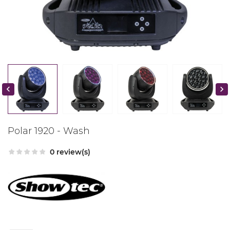


Polar 1920 - Wash
0 review(s)