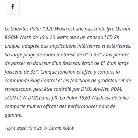
Le Showtec Polar 1920 Wash est une puissante lyre Osram
RGBW Wash de 19 x 20 watts avec un anneau LED FX
unique, adaptée aux applications intérieures et extérieures.
Sa large plage de zoom motorisé de 6° à 35° vous permet
de passer en douceur d'un faisceau étroit de 6° à un large
faisceau de 35°. Chaque fonction et effet, y compris la
commande Ring Control et les fonctions de gradateur et de
stroboscope, peut être contrôlé par DMX, Art-Net, RDM,
sACN et W-DMX (sans fil). La Polar 1920 Wash est de taille
compacte tout en offrant des performances haut de
gamme.
- Lyre wash 19 x 20 W Osram RGBW